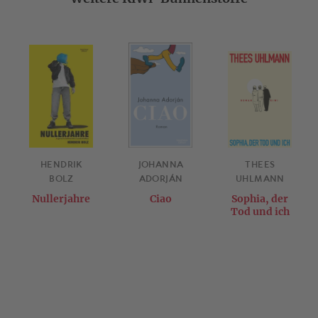
HENDRIK
JOHANNA
THEES
BOLZ
ADORJÁN
UHLMANN
Nullerjahre
Ciao
Sophia, der
Tod und ich