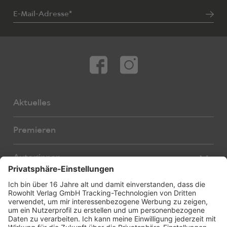
E-Mail-Adresse*
Aktuelles
Premieren
Autor:innen
Übersetzer:innen
Stücke
Bearbeiter:innen
Neue Stücke
Foreign Rights
E-Books