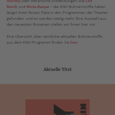
Hornby
oder literarische Entdeckungen wie
Leif
Randt
und
Shida Bazyar
- die KiWi-Bühnenstoffe haben
längst ihren festen Platz in den Programmen der Theater
gefunden, und es werden stetig mehr. Eine Auswahl aus
den neuesten Romanen stellen wir Ihnen hier vor.
Eine Übersicht über sämtliche aktuellen Bühnenstoffe
aus dem KiWi-Programm finden Sie
hier
.
Aktuelle Titel