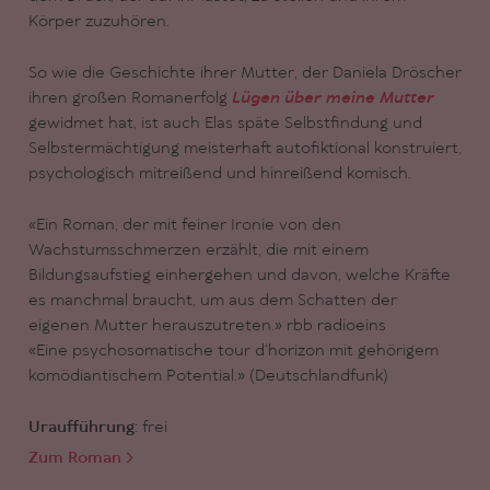
Körper zuzuhören.
So wie die Geschichte ihrer Mutter, der Daniela Dröscher
ihren großen Romanerfolg
Lügen über meine Mutter
gewidmet hat, ist auch Elas späte Selbstfindung und
Selbstermächtigung meisterhaft autofiktional konstruiert,
psychologisch mitreißend und hinreißend komisch.
«Ein Roman, der mit feiner Ironie von den
Wachstumsschmerzen erzählt, die mit einem
Bildungsaufstieg einhergehen und davon, welche Kräfte
es manchmal braucht, um aus dem Schatten der
eigenen Mutter herauszutreten.» rbb radioeins
«Eine psychosomatische tour d‘horizon mit gehörigem
komödiantischem Potential.» (Deutschlandfunk)
Uraufführung:
frei
Zum Roman