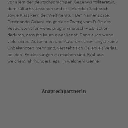
vor allem der deutschsprachigen Gegenwartsliteratur,
dem kulturhistorischen und erzählenden Sachbuch
sowie Klassikern der Weltliteratur. Der Namenspate,
Ferdinando Galiani, ein genialer Zwerg vom Fuße des
Vesuv, steht für vieles programmatisch – z.B. schon
dadurch, dass ihn kaum einer kennt. Denn auch wenn
viele seiner Autorinnen und Autoren schon längst keine
Unbekannten mehr sind, versteht sich Galiani als Verlag,
bei dem Entdeckungen zu machen sind. Egal, aus
welchem Jahrhundert, egal, in welchem Genre.
Ansprechpartnerin