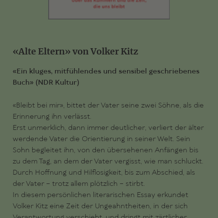
«Alte Eltern» von Volker Kitz
«Ein kluges, mitfühlendes und sensibel geschriebenes
Buch
» (NDR Kultur)
«Bleibt bei mir», bittet der Vater seine zwei Söhne, als die
Erinnerung ihn verlässt.
Erst unmerklich, dann immer deutlicher, verliert der älter
werdende Vater die Orientierung in seiner Welt. Sein
Sohn begleitet ihn, von den übersehenen Anfängen bis
zu dem Tag, an dem der Vater vergisst, wie man schluckt.
Durch Hoffnung und Hilflosigkeit, bis zum Abschied, als
der Vater – trotz allem plötzlich – stirbt.
In diesem persönlichen literarischen Essay erkundet
Volker Kitz eine Zeit der Ungeahntheiten, in der sich
Verantwortung verschiebt, und dringt mit zärtlicher