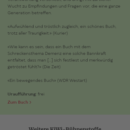
Wucht zu Empfindungen und Fragen vor, die eine ganze
Generation betreffen.
«Aufwühlend und tröstlich zugleich, ein schönes Buch,
trotz aller Traurigkeit.» (Kurier)
«Wie kann es sein, dass ein Buch mit dem
Schreckensthema Demenz eine solche Bannkraft
entfaltet, dass man […] sich festliest und merkwürdig
getröstet fühlt?» (Die Zeit)
«Ein bewegendes Buch» (WDR Westart)
Uraufführung:
frei
Zum Buch
Weitere KiWi-Bühnenstoffe