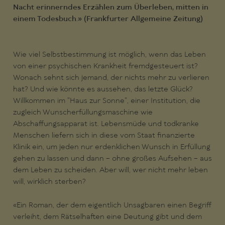
Nacht erinnerndes Erzählen zum Überleben, mitten in
einem Todesbuch.» (Frankfurter Allgemeine Zeitung)
Wie viel Selbstbestimmung ist möglich, wenn das Leben
von einer psychischen Krankheit fremdgesteuert ist?
Wonach sehnt sich jemand, der nichts mehr zu verlieren
hat? Und wie könnte es aussehen, das letzte Glück?
Willkommen im "Haus zur Sonne", einer Institution, die
zugleich Wunscherfüllungsmaschine wie
Abschaffungsapparat ist. Lebensmüde und todkranke
Menschen liefern sich in diese vom Staat finanzierte
Klinik ein, um jeden nur erdenklichen Wunsch in Erfüllung
gehen zu lassen und dann – ohne großes Aufsehen – aus
dem Leben zu scheiden. Aber will, wer nicht mehr leben
will, wirklich sterben?
«Ein Roman, der dem eigentlich Unsagbaren einen Begriff
verleiht, dem Rätselhaften eine Deutung gibt und dem