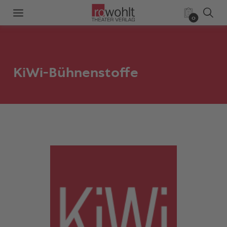
0
KiWi-Bühnenstoffe