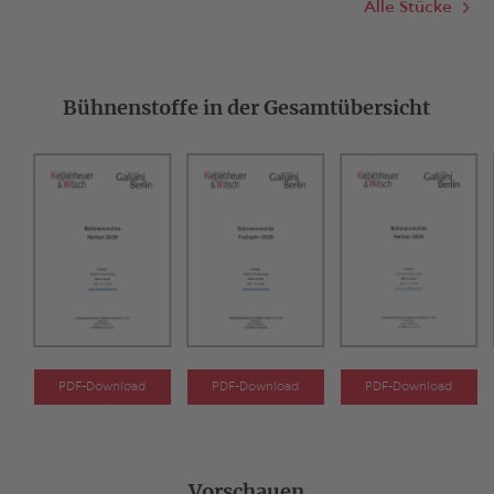
Alle Stücke
Bühnenstoffe in der Gesamtübersicht
PDF-Download
PDF-Download
PDF-Download
Vorschauen