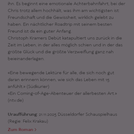
ihn. Es beginnt eine emotionale Achterbahnfahrt, bei der
Chris trotz allem hochhält, was ihm am wichtigsten ist:
Freundschaft und die Gewissheit, wirklich gelebt zu
haben. Ein nächtlicher Roadtrip mit seinem besten
Freund ist da ein guter Anfang.
Christoph Kramers Debüt katapultiert uns zurück in die
Zeit im Leben, in der alles möglich schien und in der das
größte Glück und die größte Verzweiflung ganz nah
beieinanderlagen.
«Eine bewegende Lektüre für alle, die sich noch gut
daran erinnern können, wie sich das Leben mit 15
anfühlt.» (Südkurier)
«Ein Coming-of-Age-Abenteuer der allerbesten Art.»
(ntv.de)
Uraufführung:
21.11.2025 Düsseldorfer Schauspielhaus
(Regie: Felix Krakau)
Zum Roman