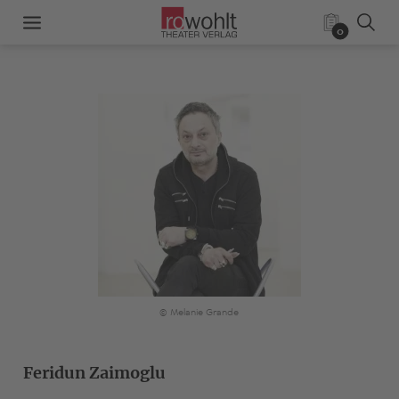
0
© Melanie Grande
Feridun Zaimoglu