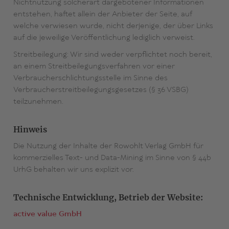
Nichtnutzung solcherart dargebotener Informationen
entstehen, haftet allein der Anbieter der Seite, auf
welche verwiesen wurde, nicht derjenige, der über Links
auf die jeweilige Veröffentlichung lediglich verweist.
Streitbeilegung: Wir sind weder verpflichtet noch bereit,
an einem Streitbeilegungsverfahren vor einer
Verbraucherschlichtungsstelle im Sinne des
Verbraucherstreitbeilegungsgesetzes (§ 36 VSBG)
teilzunehmen.
Hinweis
Die Nutzung der Inhalte der Rowohlt Verlag GmbH für
kommerzielles Text- und Data-Mining im Sinne von § 44b
UrhG behalten wir uns explizit vor.
Technische Entwicklung, Betrieb der Website:
active value GmbH