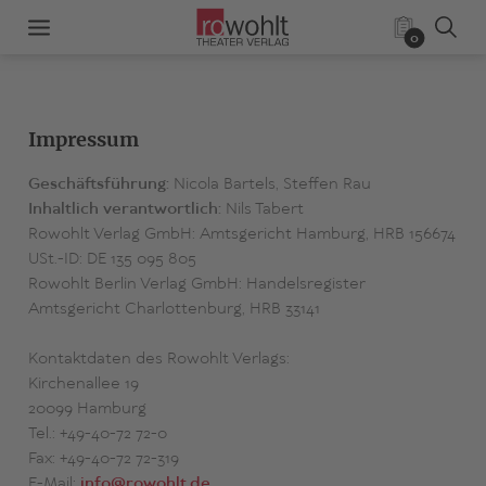
0
Impressum
Geschäftsführung:
Nicola Bartels, Steffen Rau
Inhaltlich verantwortlich:
Nils Tabert
Rowohlt Verlag GmbH: Amtsgericht Hamburg, HRB 156674
USt.-ID: DE 135 095 805
Rowohlt Berlin Verlag GmbH: Handelsregister
Amtsgericht Charlottenburg, HRB 33141
Kontaktdaten des Rowohlt Verlags:
Kirchenallee 19
20099 Hamburg
Tel.: +49-40-72 72-0
Fax: +49-40-72 72-319
E-Mail:
info@rowohlt.de