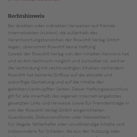
Rechtshinweis
Bei direkten oder indirekten Verweisen auf fremde
Internetseiten («Links»), die außerhalb des
Verantwortungsbereiches der Rowohlt Verlag GmbH
liegen, übernimmt Rowohlt keine Haftung.
Soweit der Rowohlt Verlag von den Inhalten Kenntnis hat
und es ihm technisch möglich und zumutbar ist, wird er
die Verbindung mit rechtswidrigen Inhalten verhindern.
Rowohlt hat keinerlei Einfluss auf die aktuelle und
zukünftige Gestaltung und auf die Inhalte der
gelinkten/verknüpften Seiten. Dieser Haftungsausschluss
gilt für alle innerhalb des eigenen Internet-angebotes
gesetzten Links und Verweise sowie für Fremdeinträge in
von der Rowohlt Verlag GmbH eingerichteten
Guestbooks, Diskussionsforen oder Newslettern.
Für illegale, fehlerhafte oder unvollständige Inhalte und
insbesondere für Schäden, die aus der Nutzung oder