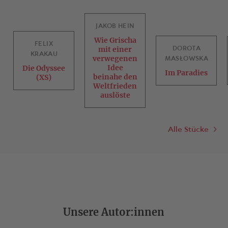
JAKOB HEIN
Wie Grischa
FELIX
DOROTA
mit einer
KRAKAU
verwegenen
MASŁOWSKA
Idee
Die Odyssee
Im Paradies
beinahe den
(XS)
Weltfrieden
auslöste
Alle Stücke
Unsere Autor:innen