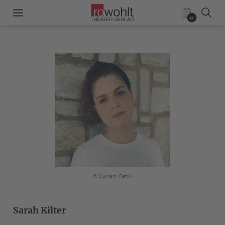
0
© Sukram Retlik
Sarah Kilter