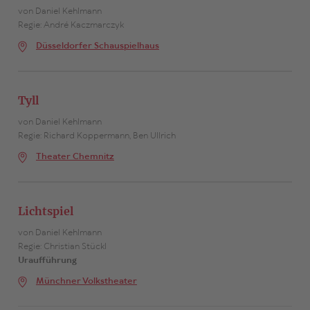
von Daniel Kehlmann
Zum Stück
Regie: André Kaczmarczyk
Düsseldorfer Schauspielhaus
Tyll
von Daniel Kehlmann
Regie: Richard Koppermann, Ben Ullrich
Theater Chemnitz
Lichtspiel
von Daniel Kehlmann
Regie: Christian Stückl
Uraufführung
Münchner Volkstheater