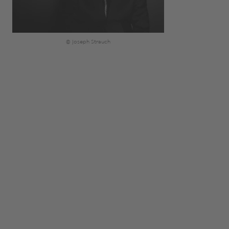
© Joseph Strauch