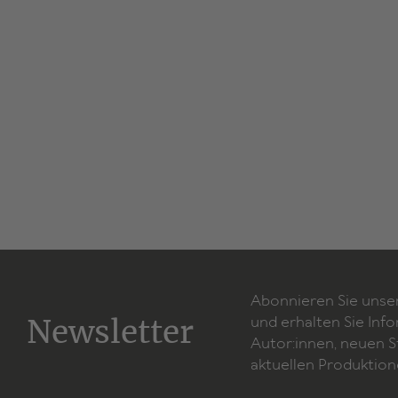
Abonnieren Sie unse
Newsletter
und erhalten Sie Inf
Autor:innen, neuen 
aktuellen Produktion