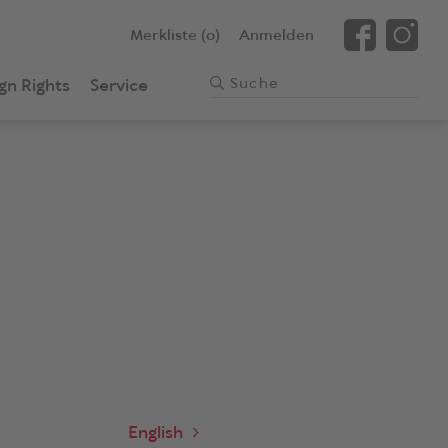
Merkliste (0)
Anmelden
gn Rights
Service
English