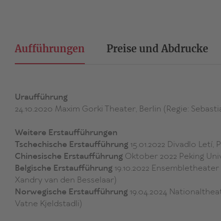
Aufführungen
Preise und Abdrucke
Uraufführung
24.10.2020 Maxim Gorki Theater, Berlin (Regie: Sebasti
Weitere Erstaufführungen
Tschechische Erstaufführung
15.01.2022 Divadlo Letí,
Chinesische Erstaufführung
Oktober 2022 Peking Uni
Belgische Erstaufführung
19.10.2022 Ensembletheater 
Xandry van den Besselaar)
Norwegische Erstaufführung
19.04.2024 Nationalthea
Vatne Kjeldstadli)