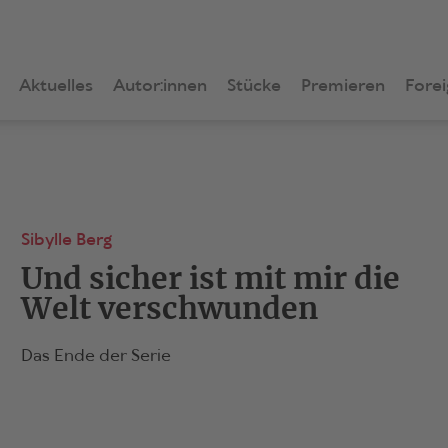
Aktuelles
Autor:innen
Stücke
Premieren
Forei
Sibylle Berg
Und sicher ist mit mir die
Welt verschwunden
Das Ende der Serie