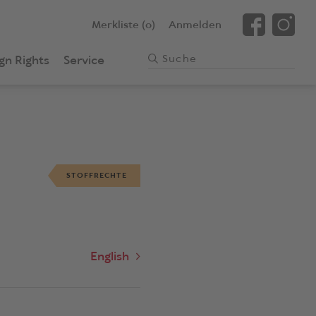
Merkliste (0)
Anmelden
gn Rights
Service
STOFFRECHTE
English