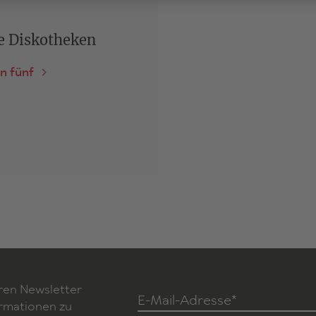
e Diskotheken
in fünf
ren Newsletter
E-Mail-Adresse*
ormationen zu