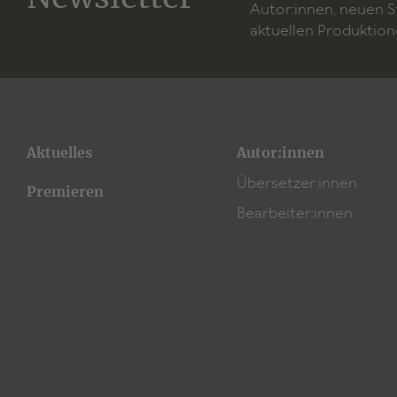
Autor:innen, neuen 
aktuellen Produktion
Aktuelles
Autor:innen
Übersetzer:innen
Premieren
Bearbeiter:innen