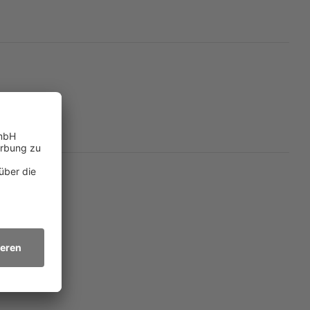
 wurde.