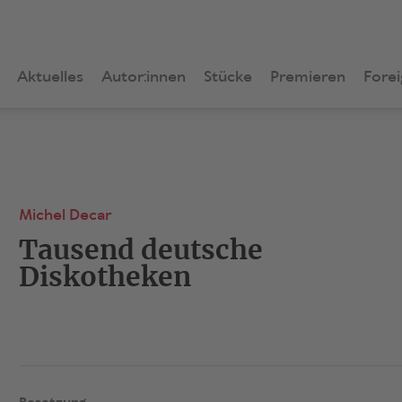
Aktuelles
Autor:innen
Stücke
Premieren
Forei
Michel Decar
Tausend deutsche
Diskotheken