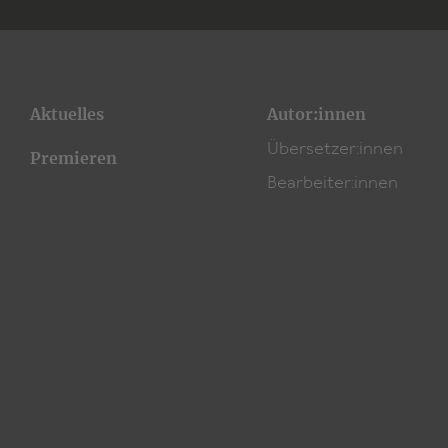
Aktuelles
Autor:innen
Übersetzer:innen
Premieren
Bearbeiter:innen