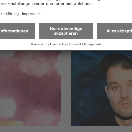
Aktuelles
>