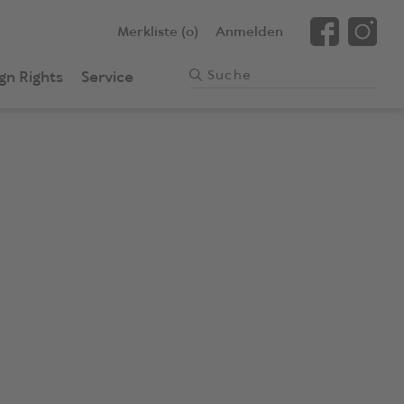
Merkliste (0)
Anmelden
gn Rights
Service