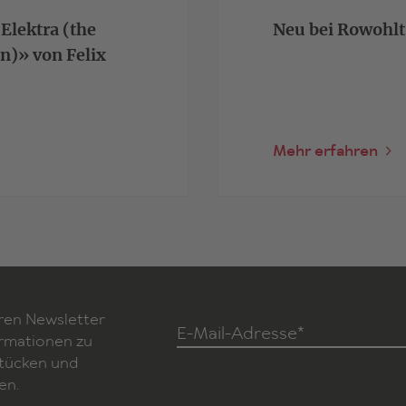
Elektra (the
Neu bei Rowohlt
n)» von Felix
Mehr erfahren
ren Newsletter
E-Mail-Adresse*
ormationen zu
Stücken und
en.