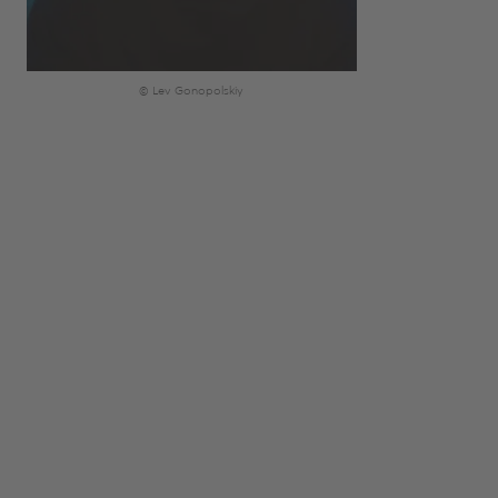
© Lev Gonopolskiy