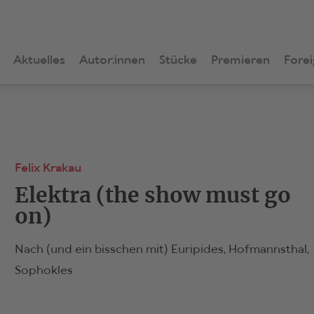
Aktuelles
Autor:innen
Stücke
Premieren
Forei
Felix Krakau
Elektra (the show must go
on)
Nach (und ein bisschen mit) Euripides, Hofmannsthal,
Sophokles