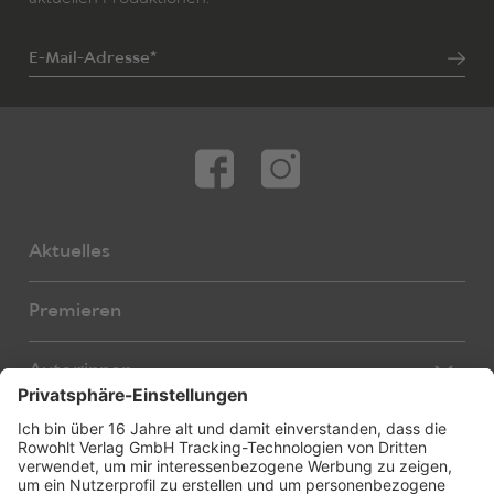
E-Mail-Adresse*
Aktuelles
Premieren
Autor:innen
Übersetzer:innen
Stücke
Bearbeiter:innen
Neue Stücke
Foreign Rights