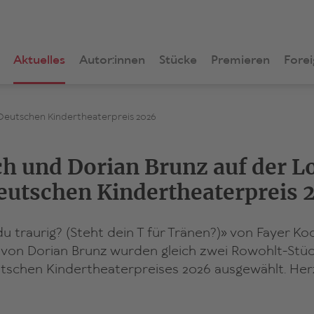
Aktuelles
Autor:innen
Stücke
Premieren
Forei
 Deutschen Kindertheaterpreis 2026
h und Dorian Brunz auf der Lo
eutschen Kindertheaterpreis 
 du traurig? (Steht dein T für Tränen?)» von Fayer K
 von Dorian Brunz wurden gleich zwei Rowohlt-Stüc
utschen Kindertheaterpreises 2026 ausgewählt. Her