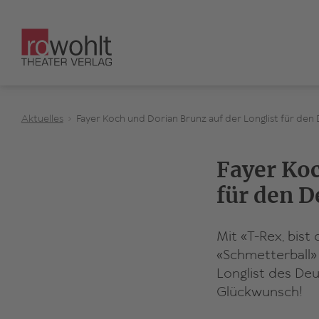
Aktuelles
Fayer Koch und Dorian Brunz auf der Longlist für den
Fayer Koc
für den D
Mit «T-Rex, bist
«Schmetterball»
Longlist des De
Glückwunsch!