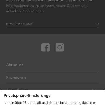
Abonnieren Sie unseren Newsletter und erhalten Sie
Informationen zu Autor:innen, neuen Stücken und
aktuellen Produktionen.
E-Mail-Adresse*
Aktuelles
Premieren
Autor:innen
Übersetzer:innen
Stücke