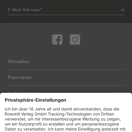
E-Mail-Adresse*
Aktuelles
Premieren
Autor:innen
Übersetzer:innen
Stücke
Bearbeiter:innen
Neue Stücke
Foreign Rights
E-Books