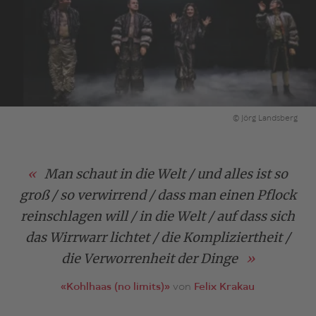
© Jörg Landsberg
Man schaut in die Welt / und alles ist so
groß / so verwirrend / dass man einen Pflock
reinschlagen will / in die Welt / auf dass sich
das Wirrwarr lichtet / die Kompliziertheit /
die Verworrenheit der Dinge
«Kohlhaas (no limits)»
von
Felix Krakau