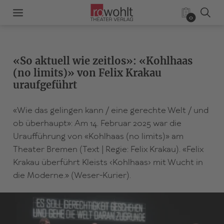
0
«So aktuell wie zeitlos»: «Kohlhaas
(no limits)» von Felix Krakau
uraufgeführt
«Wie das gelingen kann / eine gerechte Welt / und
ob überhaupt»: Am 14. Februar 2025 war die
Uraufführung von «Kohlhaas (no limits)» am
Theater Bremen (Text | Regie: Felix Krakau). «Felix
Krakau überführt Kleists ‹Kohlhaas› mit Wucht in
die Moderne.» (Weser-Kurier).