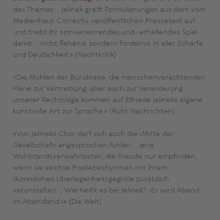
des Themas … Jelinek greift Formulierungen aus dem vom
Medienhaus Correctiv veröffentlichen Pressetext auf
und treibt ihr sinnverwirrendes und -erhellendes Spiel
damit … nicht flehend, sondern fordernd, in aller Schärfe
und Deutlichkeit.» (Nachtkritik)
«Die Mühlen der Bürokratie, die menschenverachtenden
Pläne zur Vertreibung, aber auch zur Veränderung
unserer Rechtslage kommen auf Elfriede Jelineks eigene
kunstvolle Art zur Sprache.» (Ruhr Nachrichten)
«Von Jelineks Chor darf sich auch die ‹Mitte der
Gesellschaft› angesprochen fühlen … jene
Wohlstandsverwahrlosten, die Freude nur empfinden,
wenn sie seichte Popliebeshymnen mit ihrem
dümmlichen Überlegenheitsgegröle zusätzlich
verunstalten … Wie heißt es bei Jelinek? ‹Es wird Abend
im Abendland.›» (Die Welt)