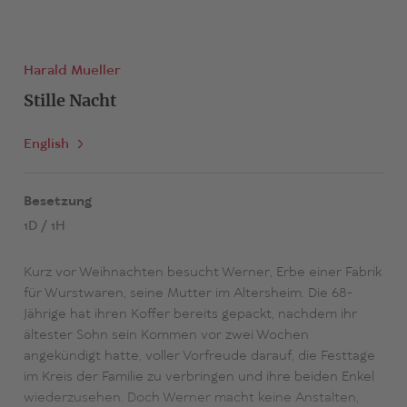
Harald Mueller
Stille Nacht
English
Besetzung
1D / 1H
Kurz vor Weihnachten besucht Werner, Erbe einer Fabrik
für Wurstwaren, seine Mutter im Altersheim. Die 68-
Jährige hat ihren Koffer bereits gepackt, nachdem ihr
ältester Sohn sein Kommen vor zwei Wochen
angekündigt hatte, voller Vorfreude darauf, die Festtage
im Kreis der Familie zu verbringen und ihre beiden Enkel
wiederzusehen. Doch Werner macht keine Anstalten,