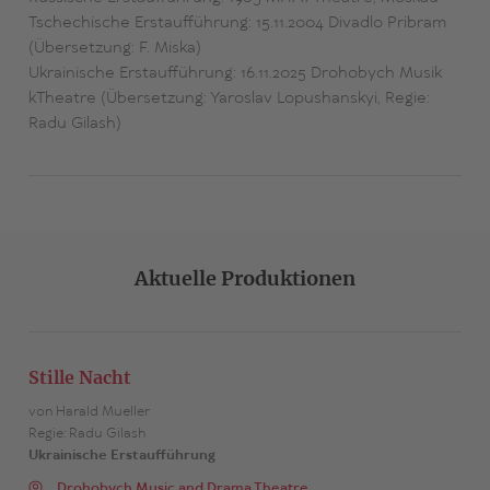
Tschechische Erstaufführung: 15.11.2004 Divadlo Pribram
(Übersetzung: F. Miska)
Ukrainische Erstaufführung: 16.11.2025 Drohobych Musik
kTheatre (Übersetzung: Yaroslav Lopushanskyi, Regie:
Radu Gilash)
Aktuelle Produktionen
Stille Nacht
von Harald Mueller
Regie: Radu Gilash
Ukrainische Erstaufführung
Drohobych Music and Drama Theatre