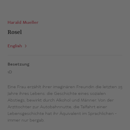
Harald Mueller
Rosel
English
Besetzung
1D
Eine Frau erzählt ihrer imaginären Freundin die letzten 25
Jahre ihres Lebens: die Geschichte eines sozialen
Abstiegs, bewirkt durch Alkohol und Männer. Von der
Arzttochter zur Autobahnnutte, die Talfahrt einer
Lebensgeschichte hat ihr Äquivalent im Sprachlichen -
immer nur bergab.