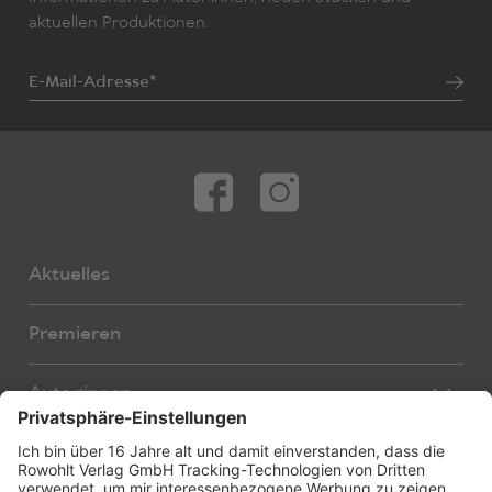
aktuellen Produktionen.
E-Mail-Adresse*
Aktuelles
Premieren
Autor:innen
Übersetzer:innen
Stücke
Bearbeiter:innen