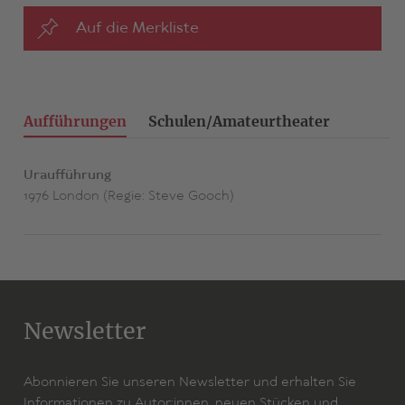
Auf die Merkliste
Aufführungen
Schulen/Amateurtheater
Uraufführung
1976 London (Regie: Steve Gooch)
Newsletter
Abonnieren Sie unseren Newsletter und erhalten Sie
Informationen zu Autor:innen, neuen Stücken und