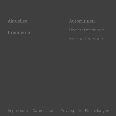
Aktuelles
Autor:innen
Übersetzer:innen
Premieren
Bearbeiter:innen
Impressum
Datenschutz
Privatsphäre-Einstellungen