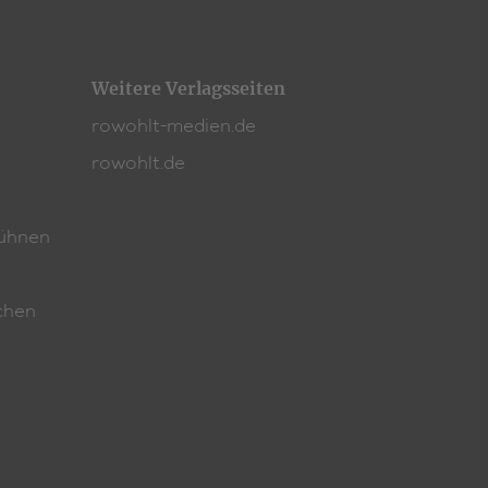
Weitere Verlagsseiten
rowohlt-medien.de
rowohlt.de
ühnen
chen