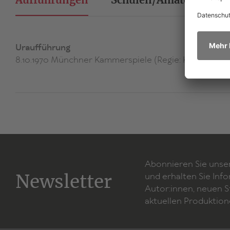
Uraufführung
8.10.1970 Münchner Kammerspiele (Regie: Karl Paryla)
Abonnieren Sie unse
Newsletter
und erhalten Sie Inf
Autor:innen, neuen 
aktuellen Produktion