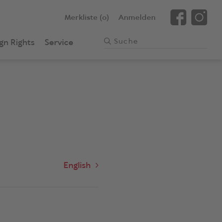
Merkliste (0)
Anmelden
gn Rights
Service
English