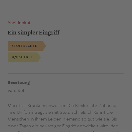
Yael Inokai
Ein simpler Eingriff
STOFFRECHTE
U/DSE FREI
Besetzung
variabel
Meret ist Krankenschwester. Die Klinik ist ihr Zuhause,
ihre Uniform trägt sie mit Stolz, schließlich kennt die
Menschen in ihrem Leiden niemand so gut wie sie. Bis
eines Tages ein neuartiger Eingriff entwickelt wird, der