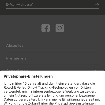
E-Mail-Adresse*
Aktuelles
Premieren
Autor:innen
Übersetzer:innen
Stücke
Bearbeiter:innen
Neue Stücke
Foreign Rights
E-Books