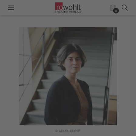
0
© Ladina Bischof