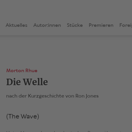
Aktuelles
Autor:innen
Stücke
Premieren
Forei
Morton Rhue
Die Welle
nach der Kurzgeschichte von Ron Jones
(The Wave)