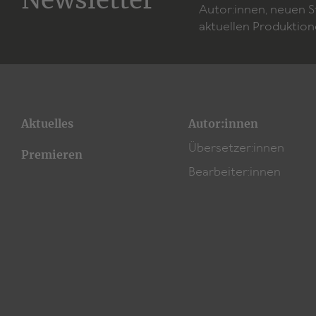
Newsletter
Autor:innen, neuen 
aktuellen Produktion
Aktuelles
Autor:innen
Übersetzer:innen
Premieren
Bearbeiter:innen