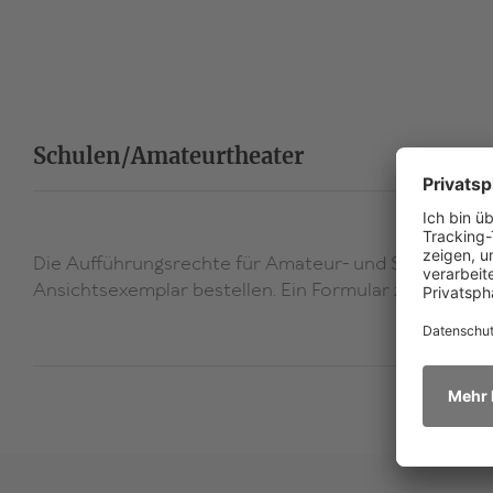
Schulen/Amateurtheater
Die Aufführungsrechte für Amateur- und Schultheater
Ansichtsexemplar bestellen. Ein Formular zur Anfrag