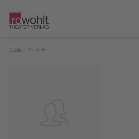
Stücke
Die Welle