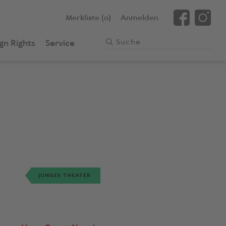
Merkliste (0)
Anmelden
gn Rights
Service
JUNGES THEATER