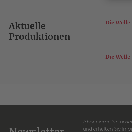
Die Welle
Aktuelle
Produktionen
Die Welle
Abonnieren Sie unse
und erhalten Sie Inf