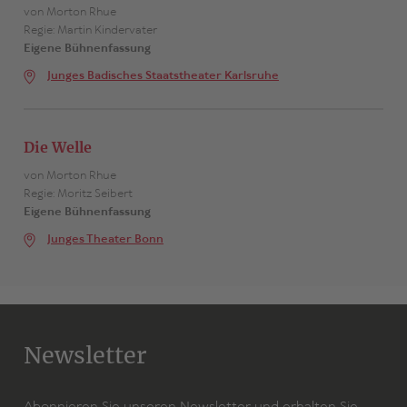
von Morton Rhue
Regie: Martin Kindervater
Eigene Bühnenfassung
Junges Badisches Staatstheater Karlsruhe
Die Welle
von Morton Rhue
Regie: Moritz Seibert
Eigene Bühnenfassung
Junges Theater Bonn
Newsletter