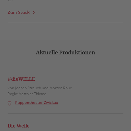
12+
Zum Stück
Aktuelle Produktionen
#dieWELLE
von Jochen Strauch und Morton Rhue
Regie: Matthias Thieme
Puppentheater Zwickau
Die Welle