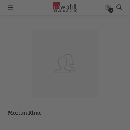
0
Morton Rhue