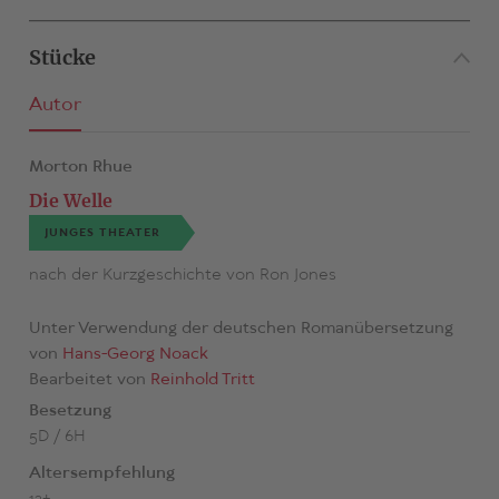
Stücke
Autor
Morton Rhue
Die Welle
JUNGES THEATER
nach der Kurzgeschichte von Ron Jones
Unter Verwendung der deutschen Romanübersetzung
von
Hans-Georg Noack
Bearbeitet von
Reinhold Tritt
Besetzung
5D / 6H
Altersempfehlung