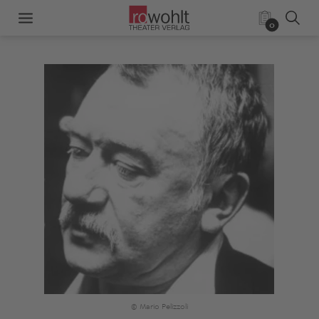
0
© Mario Pelizzoli