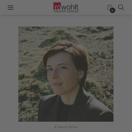
0
© Georg Gatsas