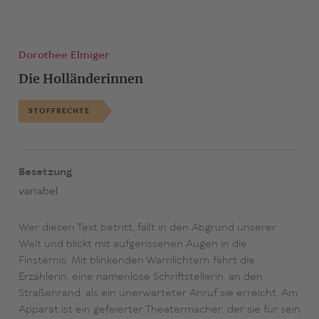
Dorothee Elmiger
Die Holländerinnen
STOFFRECHTE
Besetzung
variabel
Wer diesen Text betritt, fällt in den Abgrund unserer
Welt und blickt mit aufgerissenen Augen in die
Finsternis: Mit blinkenden Warnlichtern fährt die
Erzählerin, eine namenlose Schriftstellerin, an den
Straßenrand, als ein unerwarteter Anruf sie erreicht. Am
Apparat ist ein gefeierter Theatermacher, der sie für sein