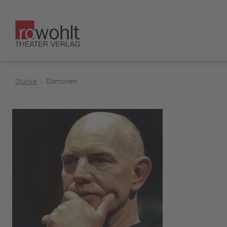
Stücke
Dämonen