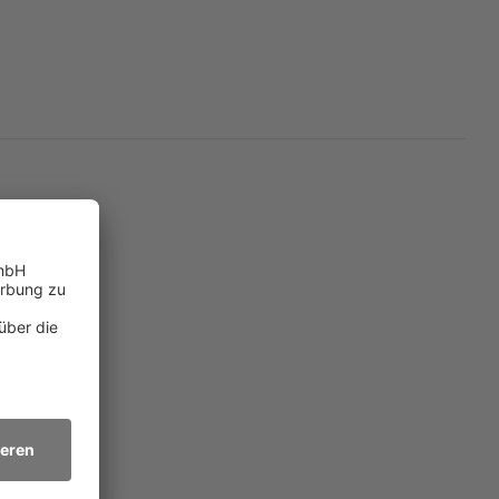
ie: José