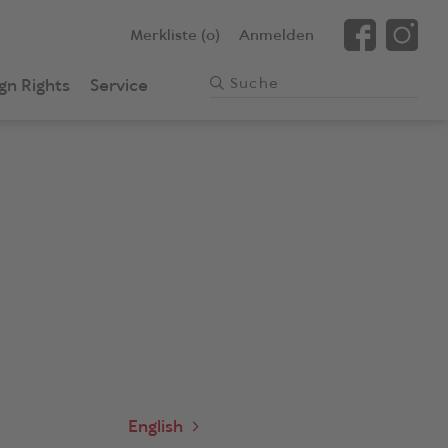
Merkliste (0)
Anmelden
gn Rights
Service
English