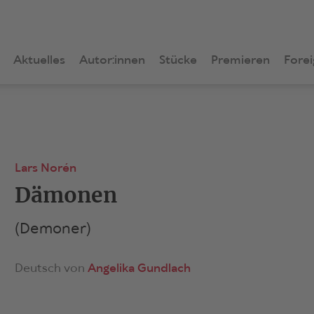
Aktuelles
Autor:innen
Stücke
Premieren
Forei
Lars Norén
Dämonen
(Demoner)
Deutsch von
Angelika Gundlach