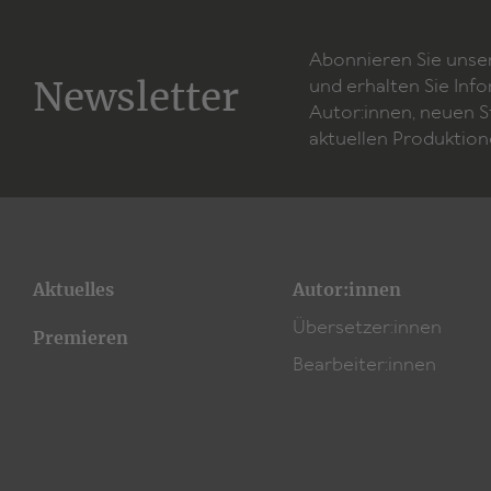
Abonnieren Sie unse
Newsletter
und erhalten Sie Inf
Autor:innen, neuen 
aktuellen Produktion
Aktuelles
Autor:innen
Übersetzer:innen
Premieren
Bearbeiter:innen