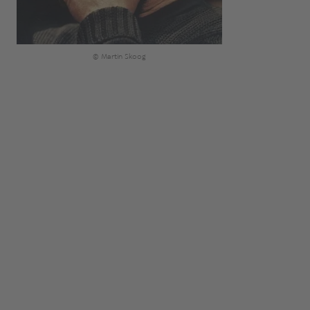
© Martin Skoog