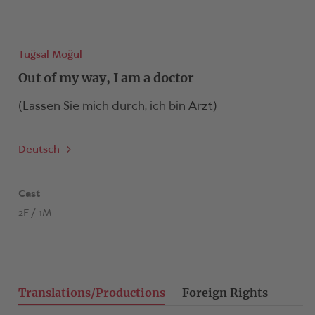
Tuğsal Moğul
Out of my way, I am a doctor
(Lassen Sie mich durch, ich bin Arzt)
Deutsch
Cast
2F / 1M
Translations/Productions
Foreign Rights