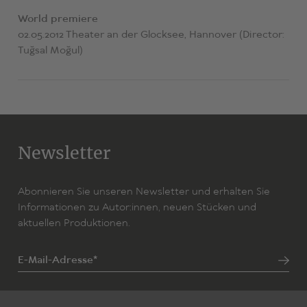
World premiere
02.05.2012 Theater an der Glocksee, Hannover (Director:
Tuğsal Moğul)
Newsletter
Abonnieren Sie unseren Newsletter und erhalten Sie
Informationen zu Autor:innen, neuen Stücken und
aktuellen Produktionen.
E-Mail-Adresse*