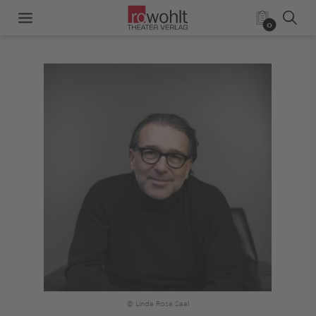
0
© Linda Rosa Saal