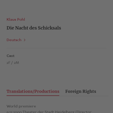
Klaus Pohl
Die Nacht des Schicksals
Deutsch
Cast
2F / 2M
Translations/Productions
Foreign Rights
World premiere
9.12.2000 Theater der Stadt Heidelberg (Director: