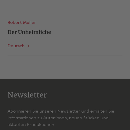
Robert Muller
Der Unheimliche
Deutsch
Newsletter
Abonnieren Sie unseren Newsletter und erhalten Sie
Informationen zu Autor:innen, neuen Stücken und
aktuellen Produktionen.