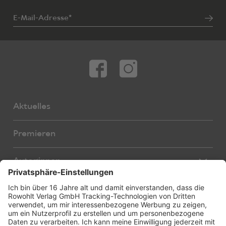
E-Mail-Adresse*
Aktuelles
Premieren
Autor:innen
Übersetzer:innen
Stücke
Bearbeiter:innen
Neue Stücke
Foreign Rights
E-Books