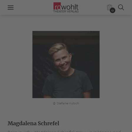
0
© Stefanie Kulisch
Magdalena Schrefel