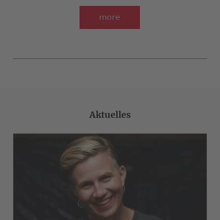
more
Aktuelles
>