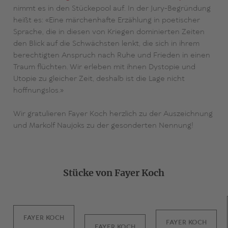
nimmt es in den Stückepool auf. In der Jury-Begründung
heißt es: «Eine märchenhafte Erzählung in poetischer
Sprache, die in diesen von Kriegen dominierten Zeiten
den Blick auf die Schwächsten lenkt, die sich in ihrem
berechtigten Anspruch nach Ruhe und Frieden in einen
Traum flüchten. Wir erleben mit ihnen Dystopie und
Utopie zu gleicher Zeit, deshalb ist die Lage nicht
hoffnungslos.»
Wir gratulieren Fayer Koch herzlich zu der Auszeichnung
und Markolf Naujoks zu der gesonderten Nennung!
Stücke von Fayer Koch
FAYER KOCH
FAYER KOCH
FAYER KOCH