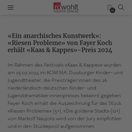
0
«Ein anarchisches Kunstwerk»:
«Riesen Probleme» von Fayer Koch
erhält «Kaas & Kappes»-Preis 2024
Im Rahmen des Festivals «Kaas & Kappes» wurden
am 25.02.2024 im KOM´MA, Duisburger Kinder- und
Jugendtheater, die Preisträger:innen des 26.
niederländisch-deutschen Kinder- und
Jugenddramatiker:innenpreises bekannt gegeben.
Fayer Koch erhält die Auszeichnung für das Stück
«Riesen Probleme» (5+), «Die goldene Stadt» (12+)
von Markolf Naujoks wird von der Jury empfohlen
und in den Stückepool aufgenommen.