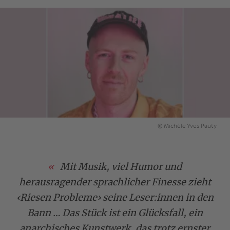
© Michèle Yves Pauty
Mit Musik, viel Humor und
herausragender sprachlicher Finesse zieht
‹Riesen Probleme› seine Leser:innen in den
Bann … Das Stück ist ein Glücksfall, ein
anarchisches Kunstwerk, das trotz ernster