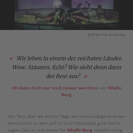
© JR Berliner Ensemble
Wir leben in einem der reichsten Länder.
Wow. Staunen. Echt? Wie sieht denn dann
der Rest aus?
«Es kann doch nur noch besser werden»
von
Sibylle
Berg
«Ein Text über die letzten Tage der konsumdegenerierten
Menschheit, in dem sich KI und Polizeistaat gute Nacht
sagen. Das ist, wie immer bei
Sibylle Berg
, ziemlich lustig,