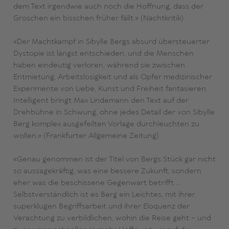
dem Text irgendwie auch noch die Hoffnung, dass der
Groschen ein bisschen früher fällt.» (Nachtkritik)
«Der Machtkampf in Sibylle Bergs absurd übersteuerter
Dystopie ist längst entschieden, und die Menschen
haben eindeutig verloren, während sie zwischen
Entmietung, Arbeitslosigkeit und als Opfer medizinischer
Experimente von Liebe, Kunst und Freiheit fantasieren.
Intelligent bringt Max Lindemann den Text auf der
Drehbühne in Schwung, ohne jedes Detail der von Sibylle
Berg komplex ausgefeilten Vorlage durchleuchten zu
wollen.» (Frankfurter Allgemeine Zeitung)
«Genau genommen ist der Titel von Bergs Stück gar nicht
so aussagekräftig, was eine bessere Zukunft, sondern
eher was die beschissene Gegenwart betrifft …
Selbstverständlich ist es Berg ein Leichtes, mit ihrer
superklugen Begriffsarbeit und ihrer Eloquenz der
Verachtung zu verbildlichen, wohin die Reise geht – und