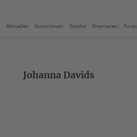
Aktuelles
Autor:innen
Stücke
Premieren
Forei
Johanna Davids