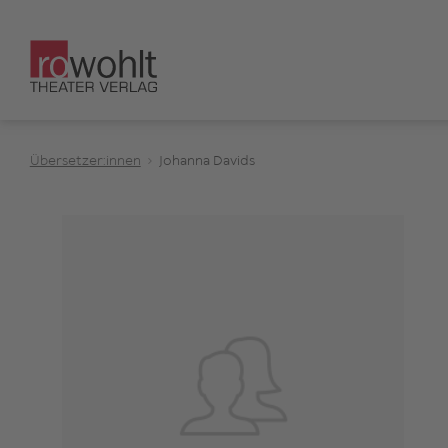
Übersetzer:innen
Johanna Davids