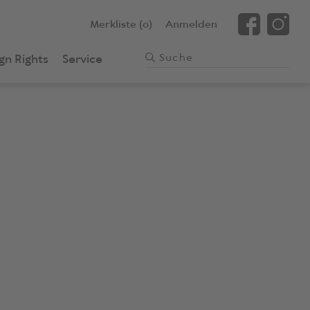
Merkliste (0)
Anmelden
gn Rights
Service