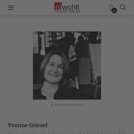
0
© Andreas Rüttenauer
Yvonne Griesel