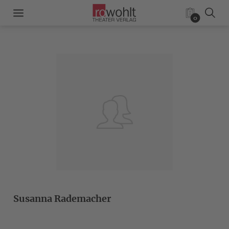
0
Susanna Rademacher