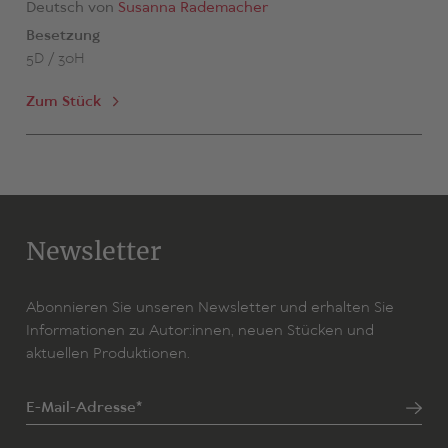
Deutsch von
Susanna Rademacher
Besetzung
5D / 30H
Zum Stück
Newsletter
Abonnieren Sie unseren Newsletter und erhalten Sie
Informationen zu Autor:innen, neuen Stücken und
aktuellen Produktionen.
E-Mail-Adresse*