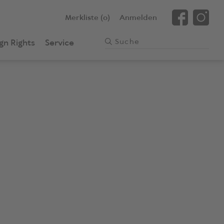
Merkliste (0)
Anmelden
gn Rights
Service