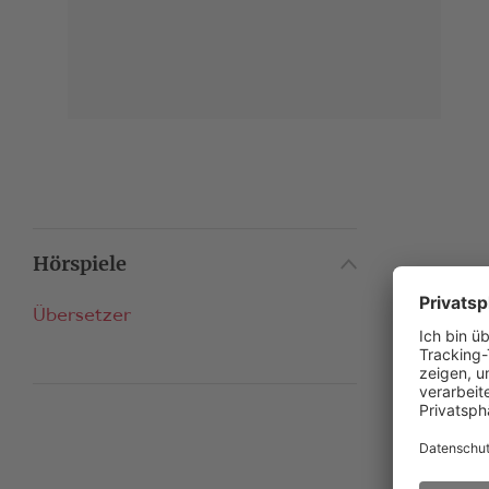
Hörspiele
Übersetzer