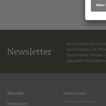
Abonnieren Sie unse
Newsletter
und erhalten Sie Inf
Autor:innen, neuen 
aktuellen Produktion
Aktuelles
Autor:innen
Übersetzer:innen
Premieren