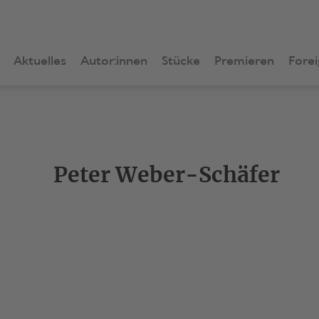
Aktuelles
Autor:innen
Stücke
Premieren
Forei
Peter Weber-Schäfer