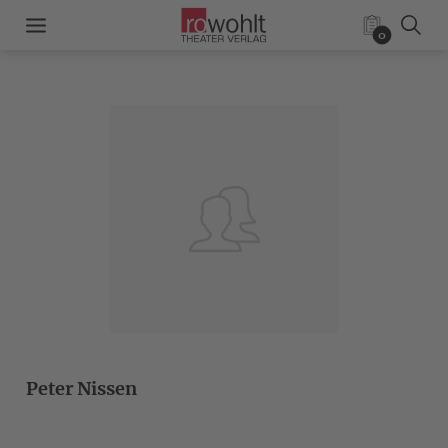
0
Peter Nissen