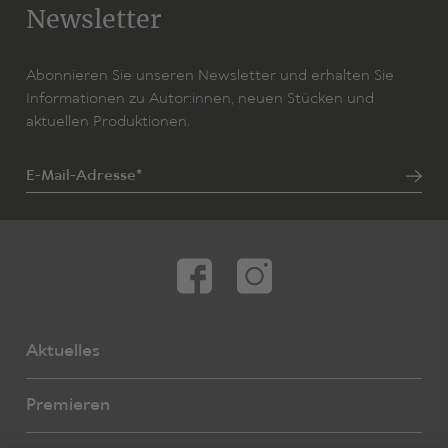
Newsletter
Abonnieren Sie unseren Newsletter und erhalten Sie
Informationen zu Autor:innen, neuen Stücken und
aktuellen Produktionen.
E-Mail-Adresse*
Aktuelles
Premieren