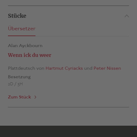
Stücke
Übersetzer
Alan Ayckbourn
Wenn ick du weer
Plattdeutsch von
Hartmut Cyriacks
und
Peter Nissen
Besetzung
2D / 3H
Zum Stück