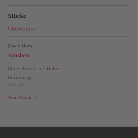
Stücke
Übersetzer
David Hare
Fanshen
Deutsch von
Lutz Liebelt
Besetzung
2D / 7H
Zum Stück