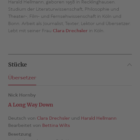
Harald Hellmann, geboren 1958 in Recklinghausen.
Studium der Literaturwissenschaft, Philosophie und
Theater-, Film- und Fernsehwissenschaft in Köln und
Bonn. Arbeit als Journalist, Texter, Lektor und Übersetzer.
Lebt mit seiner Frau
Clara Drechsler
in Köln.
Stücke
Übersetzer
Nick Hornby
A Long Way Down
Deutsch von
Clara Drechsler
und
Harald Hellmann
Bearbeitet von
Bettina Wilts
Besetzung