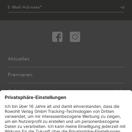
E-Mail-Adresse*
Aktuelles
Premieren
Autor:innen
Übersetzer:innen
Stücke
Bearbeiter:innen
Neue Stücke
Foreign Rights
E-Books