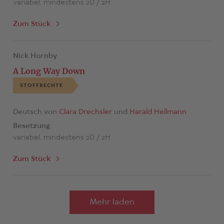
variabel, mindestens 2D / 2H
Zum Stück
Nick Hornby
A Long Way Down
STOFFRECHTE
Deutsch von
Clara Drechsler
und
Harald Hellmann
Besetzung
variabel, mindestens 2D / 2H
Zum Stück
Mehr laden