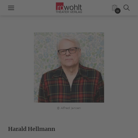
0
© Alfred Jansen
Harald Hellmann