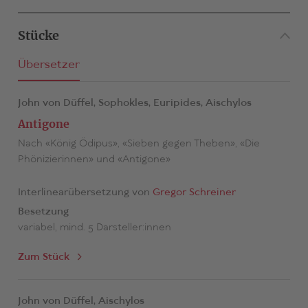
Stücke
Übersetzer
John von Düffel,
Sophokles,
Euripides,
Aischylos
Antigone
Nach «König Ödipus», «Sieben gegen Theben», «Die
Phönizierinnen» und «Antigone»
Interlinearübersetzung von
Gregor Schreiner
Besetzung
variabel, mind. 5 Darsteller:innen
Zum Stück
John von Düffel,
Aischylos