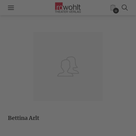
0
Bettina Arlt