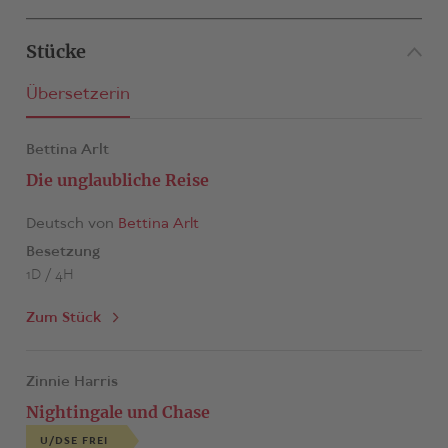
Stücke
Übersetzerin
Bettina Arlt
Die unglaubliche Reise
Deutsch von
Bettina Arlt
Besetzung
1D / 4H
Zum Stück
Zinnie Harris
Nightingale und Chase
U/DSE FREI