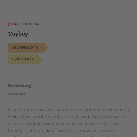
Jonas Theresia
Toyboy
STOFFRECHTE
U/DSE FREI
Besetzung
variabel
Escort, Camshows, Pornos: Levin macht seinen Körper zu
Geld, etwas anderes hat er nie gelernt. Eigentlich wollte
er in Los Angeles Model werden, doch seine Karriere
bewegt sich nun, da er wieder zu Hause ist, in eine