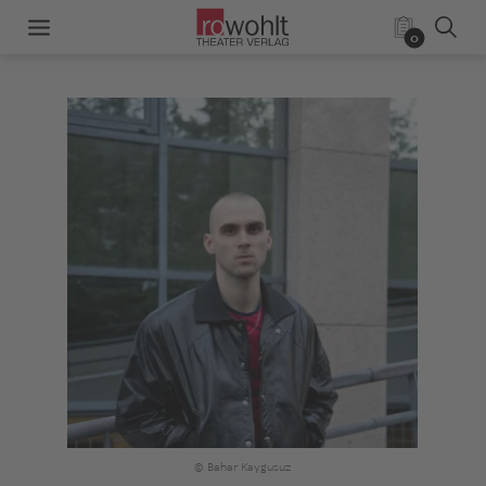
0
© Bahar Kaygusuz