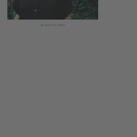
© Joachim Gern