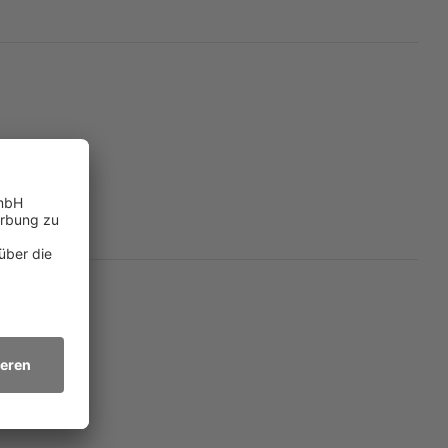
n, die das Leben mit
ne Dasein auszuhalten.