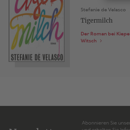
Stefanie de Velasco
Tigermilch
Der Roman bei Kiep
Witsch
Abonnieren Sie unse