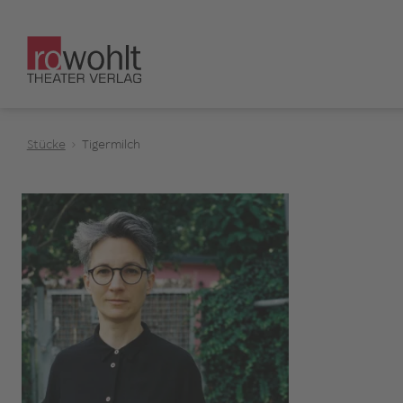
Stücke
Tigermilch