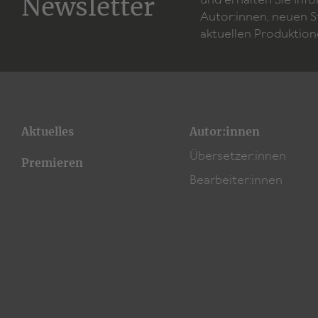
Newsletter
und erhalten Sie Inf
Autor:innen, neuen 
aktuellen Produktion
Aktuelles
Autor:innen
Übersetzer:innen
Premieren
Bearbeiter:innen