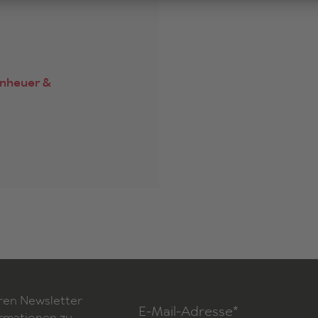
enheuer &
ren Newsletter
E-Mail-Adresse*