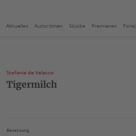
Aktuelles
Autor:innen
Stücke
Premieren
Forei
Stefanie de Velasco
Tigermilch
Besetzung