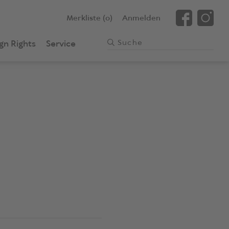
Merkliste (0)
Anmelden
gn Rights
Service