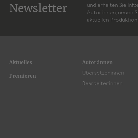
Newsletter
und erhalten Sie Inf
Autor:innen, neuen 
aktuellen Produktion
Aktuelles
Autor:innen
Übersetzer:innen
Premieren
Bearbeiter:innen