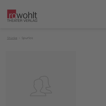
Stücke
Spurlos