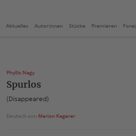
Aktuelles
Autor:innen
Stücke
Premieren
Forei
Phyllis Nagy
Spurlos
(Disappeared)
Deutsch von
Marion Kagerer