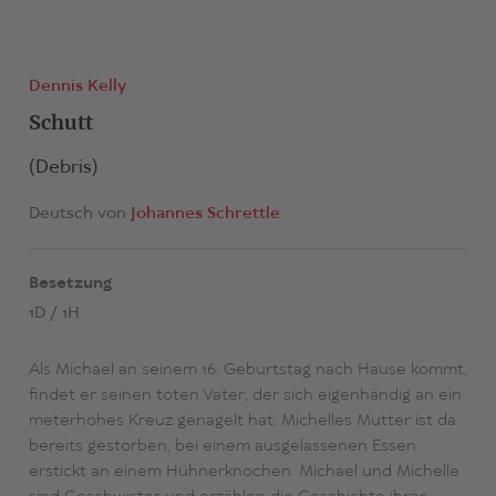
Dennis Kelly
Schutt
(Debris)
Deutsch von
Johannes Schrettle
Besetzung
1D / 1H
Als Michael an seinem 16. Geburtstag nach Hause kommt,
findet er seinen toten Vater, der sich eigenhändig an ein
meterhohes Kreuz genagelt hat. Michelles Mutter ist da
bereits gestorben, bei einem ausgelassenen Essen
erstickt an einem Hühnerknochen. Michael und Michelle