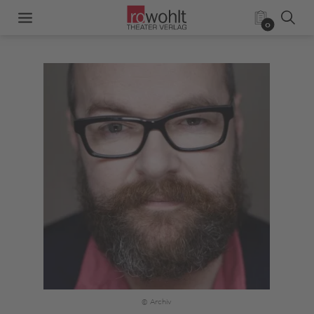
0
© Archiv