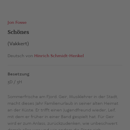
Jon Fosse
Schönes
(Vakkert)
Deutsch von
Hinrich Schmidt-Henkel
Besetzung
3D / 3H
Sommerfrische am Fjord. Geir, Musiklehrer in der Stadt,
macht dieses Jahr Familienurlaub in seiner alten Heimat
an der Küste. Er trifft einen Jugendfreund wieder, Leif,
mit dem er früher in einer Band gespielt hat. Für Geir
wird er zum Anlass, zurückzudenken, wie unbeschwert