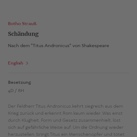
Botho Strauß
Schändung
Nach dem "Titus Andronicus" von Shakespeare
English
Besetzung
4D / 8H
Der Feldherr Titus Andronicus kehrt siegreich aus dem
Krieg zurück und erkennt Rom kaum wieder. Was einst
durch Klugheit, Form und Gesetz zusammenhielt, löst
sich auf gefährliche Weise auf. Um die Ordnung wieder
herzustellen, bringt Titus ein Menschenopfer und tötet