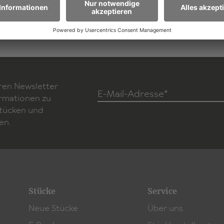
ren Newsletter
E-Mail-Adresse*
ormationen zu
Stücken und
en.
Stücke
Service
Neue Stücke
Über uns