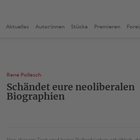
Aktuelles
Autor:innen
Stücke
Premieren
Forei
René Pollesch
Schändet eure neoliberalen
Biographien