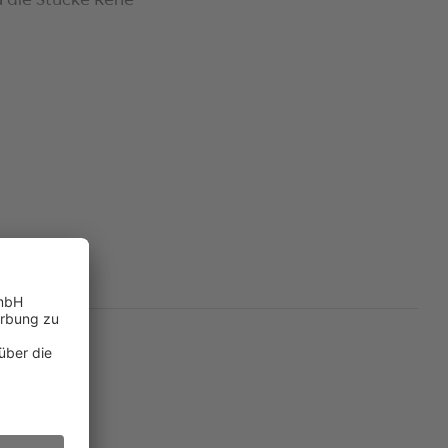
a die Stücke René