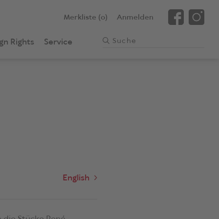
Merkliste (0)
Anmelden
gn Rights
Service
English