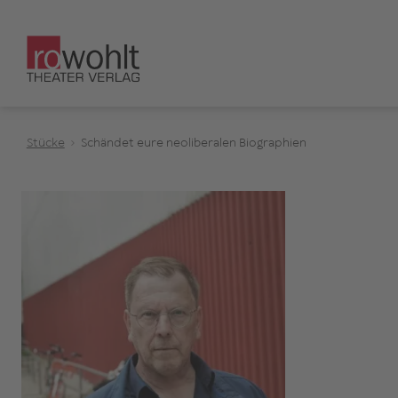
Stücke
Schändet eure neoliberalen Biographien