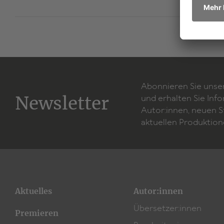
Abonnieren Sie unse
Newsletter
und erhalten Sie Inf
Autor:innen, neuen 
aktuellen Produktion
Aktuelles
Autor:innen
Übersetzer:innen
Premieren