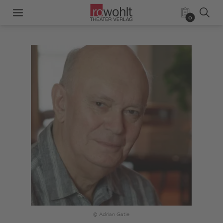
0
© Adrian Gatie