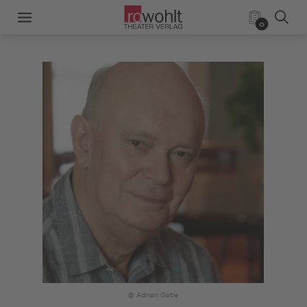
0
© Adrian Gatie