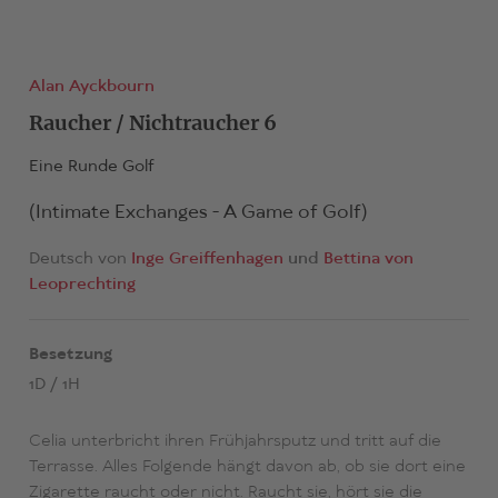
Alan Ayckbourn
Raucher / Nichtraucher 6
Eine Runde Golf
(Intimate Exchanges - A Game of Golf)
Deutsch von
Inge Greiffenhagen
Bettina von
Leoprechting
Besetzung
1D / 1H
Celia unterbricht ihren Frühjahrsputz und tritt auf die
Terrasse. Alles Folgende hängt davon ab, ob sie dort eine
Zigarette raucht oder nicht. Raucht sie, hört sie die