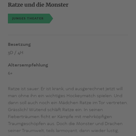
Ratze und die Monster
JUNGES THEATER
Besetzung
3D / 4H
Altersempfehlung
6+
Ratze ist sauer. Er ist krank, und ausgerechnet jetzt will
man ohne ihn ein wichtiges Hockeymatch spielen. Und
dann soll auch noch ein Mädchen Ratze im Tor vertreten.
Grässlich! Wütend schläft Ratze ein. In seinen
Fieberträumen ficht er Kämpfe mit mehrköpfigen
Traumgeschöpfen aus. Doch die Monster und Drachen
seiner Traumwelt, teils larmoyant, dann wieder lustig,