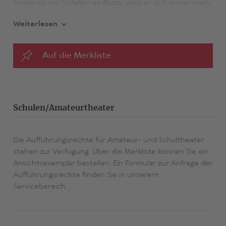
finden so viel Gefallen an Ratze, dass er sich immer mehr
in seinem Phantasieland verheddert.
Weiterlesen
Auf die Merkliste
Schulen/Amateurtheater
Die Aufführungsrechte für Amateur- und Schultheater
stehen zur Verfügung. Über die Merkliste können Sie ein
Ansichtsexemplar bestellen. Ein Formular zur Anfrage der
Aufführungsrechte finden Sie in unserem
Servicebereich.