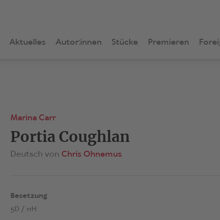
Aktuelles
Autor:innen
Stücke
Premieren
Forei
Marina Carr
Portia Coughlan
Deutsch von
Chris Ohnemus
Besetzung
5D / 11H