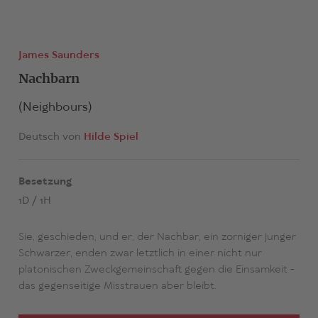
James Saunders
Nachbarn
(Neighbours)
Deutsch von
Hilde Spiel
Besetzung
1D / 1H
Sie, geschieden, und er, der Nachbar, ein zorniger junger
Schwarzer, enden zwar letztlich in einer nicht nur
platonischen Zweckgemeinschaft gegen die Einsamkeit -
das gegenseitige Misstrauen aber bleibt.