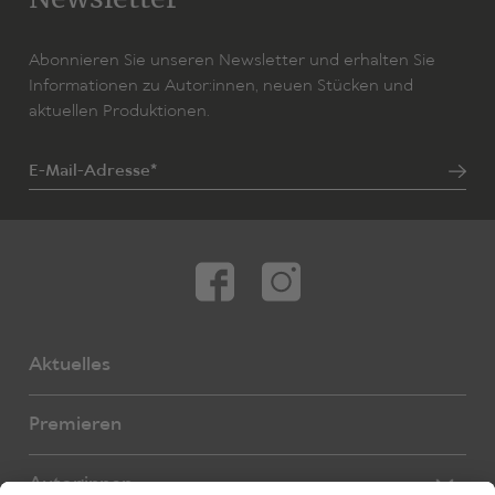
Abonnieren Sie unseren Newsletter und erhalten Sie
Informationen zu Autor:innen, neuen Stücken und
aktuellen Produktionen.
E-Mail-Adresse*
Aktuelles
Premieren
Autor:innen